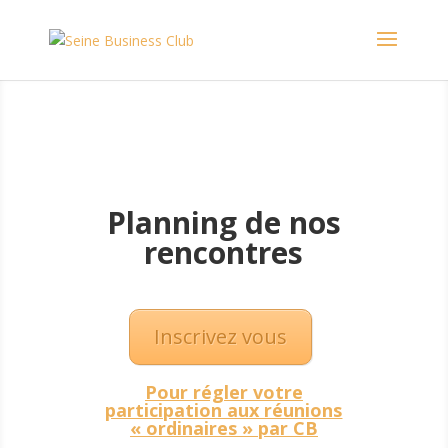
Planning de nos
rencontres
Inscrivez vous
Pour régler votre
participation aux réunions
« ordinaires » par CB